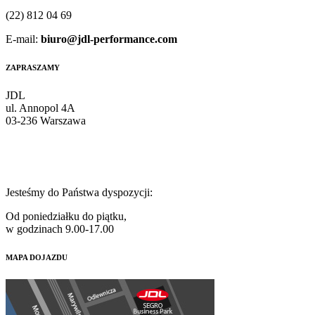
(22) 812 04 69
E-mail:
biuro@jdl-performance.com
ZAPRASZAMY
JDL
ul. Annopol 4A
03-236 Warszawa
Jesteśmy do Państwa dyspozycji:
Od poniedziałku do piątku,
w godzinach 9.00-17.00
MAPA DOJAZDU