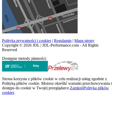
Polityka prywatności i cookies
|
Regulamin
|
Mapa strony
Copyright © 2026 JDL | JDL-Performance.com - All Rights
Reserved
Dostępne metody płatności:
Strona korzysta z plików cookie w celu realizacji usług zgodnie z
Polityką plików cookie. Możesz określić warunki przechowywania i
dostępu do cookie w Twojej przeglądarce.
Zamknij
Polityka plików
cookies