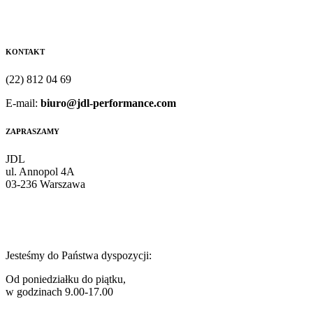
KONTAKT
(22) 812 04 69
E-mail:
biuro@jdl-performance.com
ZAPRASZAMY
JDL
ul. Annopol 4A
03-236 Warszawa
Jesteśmy do Państwa dyspozycji:
Od poniedziałku do piątku,
w godzinach 9.00-17.00