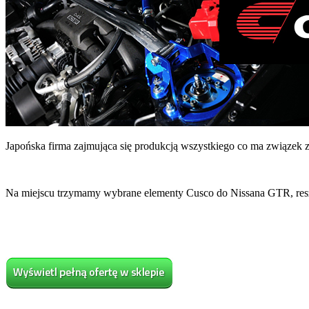
Japońska firma zajmująca się produkcją wszystkiego co ma związek z
Na miejscu trzymamy wybrane elementy Cusco do Nissana GTR, reszt