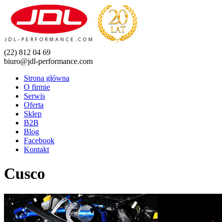
(22) 812 04 69
biuro@jdl-performance.com
Strona główna
O firmie
Serwis
Oferta
Sklep
B2B
Blog
Facebook
Kontakt
Cusco