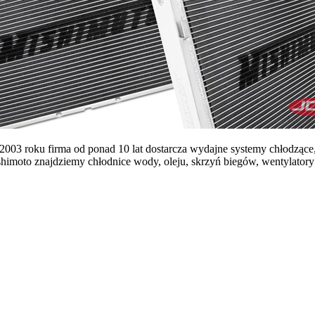
2003 roku firma od ponad 10 lat dostarcza wydajne systemy chłodząc
imoto znajdziemy chłodnice wody, oleju, skrzyń biegów, wentylatory