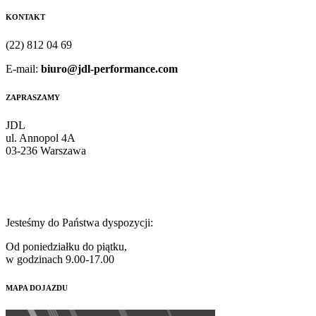
KONTAKT
(22) 812 04 69
E-mail:
biuro@jdl-performance.com
ZAPRASZAMY
JDL
ul. Annopol 4A
03-236 Warszawa
Jesteśmy do Państwa dyspozycji:
Od poniedziałku do piątku,
w godzinach 9.00-17.00
MAPA DOJAZDU