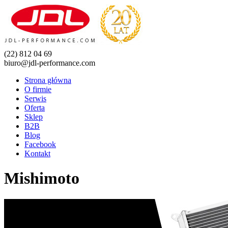
(22) 812 04 69
biuro@jdl-performance.com
Strona główna
O firmie
Serwis
Oferta
Sklep
B2B
Blog
Facebook
Kontakt
Mishimoto