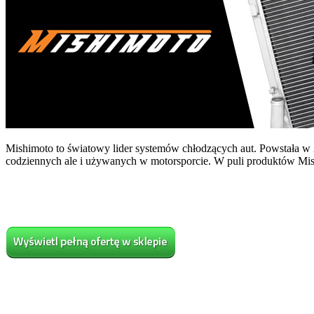
Mishimoto to światowy lider systemów chłodzących aut. Powstała w 
codziennych ale i używanych w motorsporcie. W puli produktów Mish