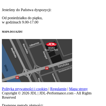
Jesteśmy do Państwa dyspozycji:
Od poniedziałku do piątku,
w godzinach 9.00-17.00
MAPA DOJAZDU
Polityka prywatności i cookies
|
Regulamin
|
Mapa strony
Copyright © 2026 JDL | JDL-Performance.com - All Rights
Reserved
Dostępne metody płatności: