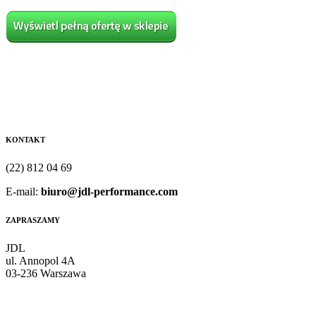
KONTAKT
(22) 812 04 69
E-mail:
biuro@jdl-performance.com
ZAPRASZAMY
JDL
ul. Annopol 4A
03-236 Warszawa