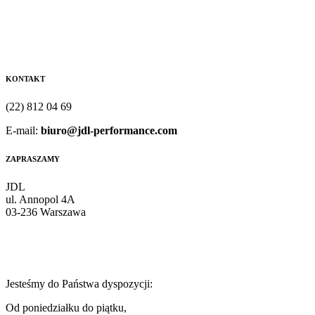
KONTAKT
(22) 812 04 69
E-mail:
biuro@jdl-performance.com
ZAPRASZAMY
JDL
ul. Annopol 4A
03-236 Warszawa
Jesteśmy do Państwa dyspozycji:
Od poniedziałku do piątku,