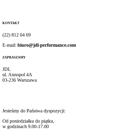
KONTAKT
(22) 812 04 69
E-mail:
biuro@jdl-performance.com
ZAPRASZAMY
JDL
ul. Annopol 4A
03-236 Warszawa
Jesteśmy do Państwa dyspozycji:
Od poniedziałku do piątku,
w godzinach 9.00-17.00