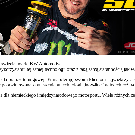
m świecie, marki KW Automotive.
ykorzystaniu tej samej technologii oraz z taką samą starannością jak 
la branży tuningowej. Firma oferuję swoim klientom największy as
e po gwintowane zawieszenia w technologi „inox-line” w trzech różnyc
a dla niemieckiego i międzynarodowego motosportu. Wiele różnych 