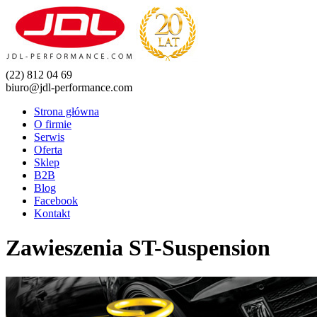
(22) 812 04 69
biuro@jdl-performance.com
Strona główna
O firmie
Serwis
Oferta
Sklep
B2B
Blog
Facebook
Kontakt
Zawieszenia ST-Suspension