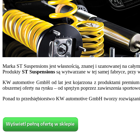
Marka ST Suspensions jest własnością, znanej i szanowanej na cały
Produkty
ST Suspensions
są wytwarzane w tej samej fabryce, przy w
KW automotive GmbH od lat jest kojarzona z produktami premium d
obszernej oferty na rynku – od sprężyn poprzez zawieszenia sportow
Ponad to przedsiębiorstwo KW automotive GmbH tworzy rozwiązani