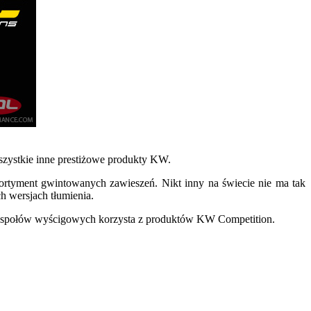
wszystkie inne prestiżowe produkty KW.
ortyment gwintowanych zawieszeń. Nikt inny na świecie nie ma tak
h wersjach tłumienia.
zespołów wyścigowych korzysta z produktów KW Competition.