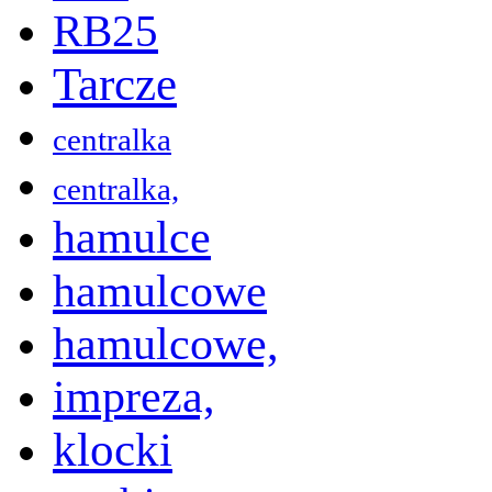
RB25
Tarcze
centralka
centralka,
hamulce
hamulcowe
hamulcowe,
impreza,
klocki