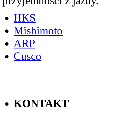
przyjemności z jazdy.
HKS
Mishimoto
ARP
Cusco
KONTAKT