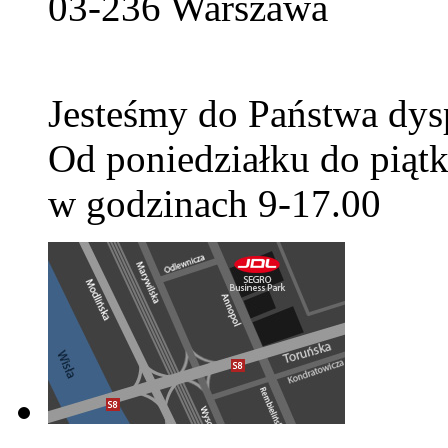
03-236
Warszawa
Jesteśmy do Państwa dys
Od poniedziałku do piątk
w godzinach 9-17.00