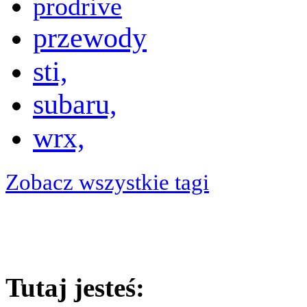
prodrive
przewody
sti,
subaru,
wrx,
Zobacz wszystkie tagi
Tutaj jesteś: