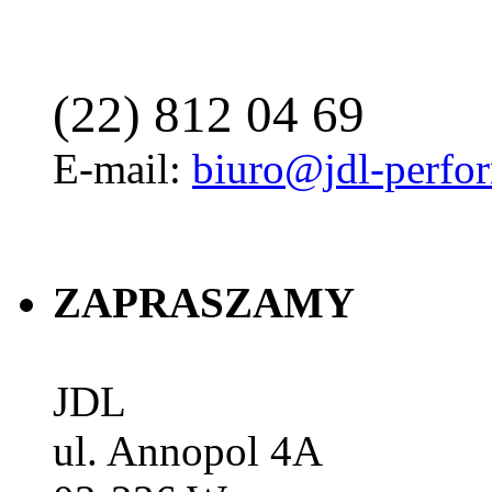
(22) 812 04 69
E-mail:
biuro@jdl-perfo
ZAPRASZAMY
JDL
ul. Annopol 4A