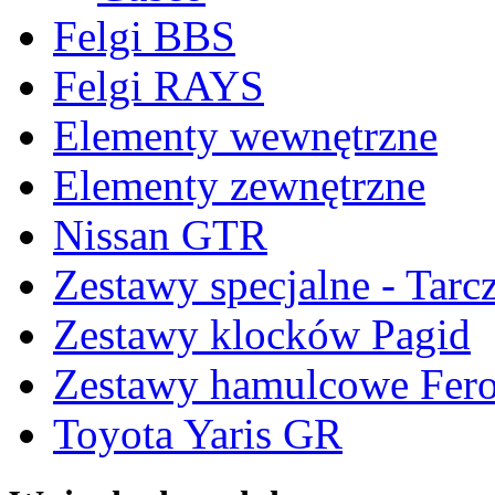
Felgi BBS
Felgi RAYS
Elementy wewnętrzne
Elementy zewnętrzne
Nissan GTR
Zestawy specjalne - Tarc
Zestawy klocków Pagid
Zestawy hamulcowe Fer
Toyota Yaris GR