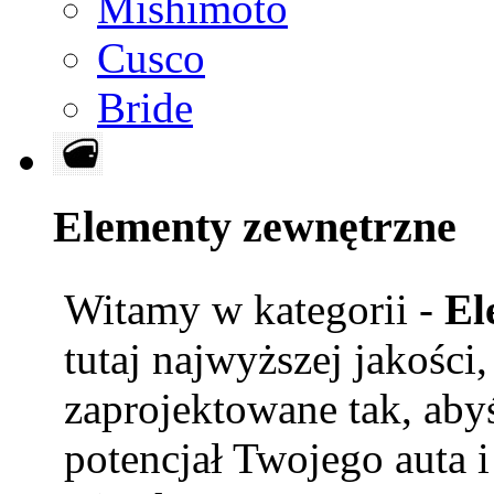
Mishimoto
Cusco
Bride
Elementy zewnętrzne
Witamy w kategorii -
El
tutaj najwyższej jakości
zaprojektowane tak, aby
potencjał Twojego auta i