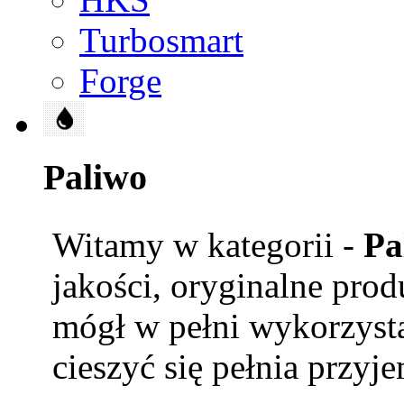
Turbosmart
Forge
Paliwo
Witamy w kategorii -
Pa
jakości, oryginalne prod
mógł w pełni wykorzysta
cieszyć się pełnia przyje