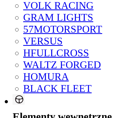
VOLK RACING
GRAM LIGHTS
57MOTORSPORT
VERSUS
HFULLCROSS
WALTZ FORGED
HOMURA
BLACK FLEET
Elementy wewnętrzne