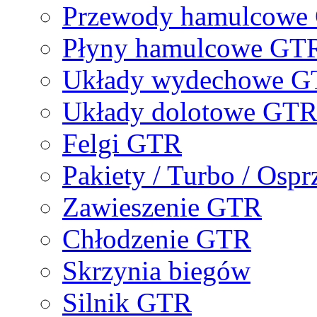
Przewody hamulcowe
Płyny hamulcowe GT
Układy wydechowe 
Układy dolotowe GT
Felgi GTR
Pakiety / Turbo / Osp
Zawieszenie GTR
Chłodzenie GTR
Skrzynia biegów
Silnik GTR