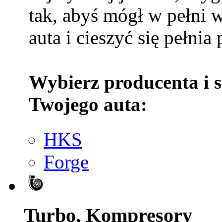
tak, abyś mógł w pełni 
auta i cieszyć się pełnia
Wybierz producenta i 
Twojego auta:
HKS
Forge
Turbo, Kompresory