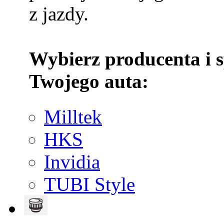
z jazdy.
Wybierz producenta i 
Twojego auta:
Milltek
HKS
Invidia
TUBI Style