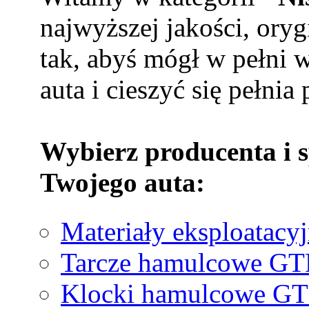
najwyższej jakości, ory
tak, abyś mógł w pełni 
auta i cieszyć się pełnia
Wybierz producenta i 
Twojego auta:
Materiały eksploatacy
Tarcze hamulcowe G
Klocki hamulcowe G