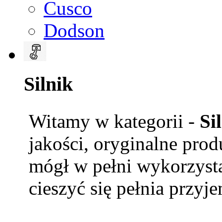
Cusco
Dodson
Silnik
Witamy w kategorii -
Si
jakości, oryginalne prod
mógł w pełni wykorzysta
cieszyć się pełnia przyje