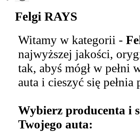
Felgi RAYS
Witamy w kategorii -
Fe
najwyższej jakości, ory
tak, abyś mógł w pełni 
auta i cieszyć się pełnia
Wybierz producenta i 
Twojego auta: