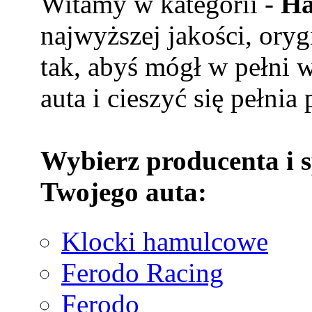
Witamy w kategorii -
Ha
najwyższej jakości, ory
tak, abyś mógł w pełni 
auta i cieszyć się pełnia
Wybierz producenta i 
Twojego auta:
Klocki hamulcowe
Ferodo Racing
Ferodo