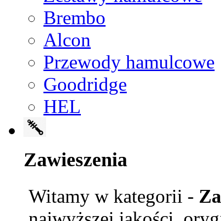
Brembo
Alcon
Przewody hamulcowe
Goodridge
HEL
Zawieszenia
Witamy w kategorii -
Za
najwyższej jakości, ory