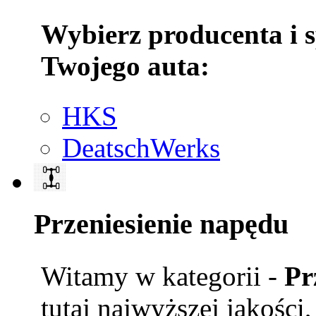
Wybierz producenta i 
Twojego auta:
HKS
DeatschWerks
Przeniesienie napędu
Witamy w kategorii -
Pr
tutaj najwyższej jakości