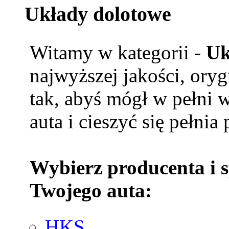
Układy dolotowe
Witamy w kategorii -
Uk
najwyższej jakości, ory
tak, abyś mógł w pełni 
auta i cieszyć się pełnia
Wybierz producenta i 
Twojego auta:
HKS