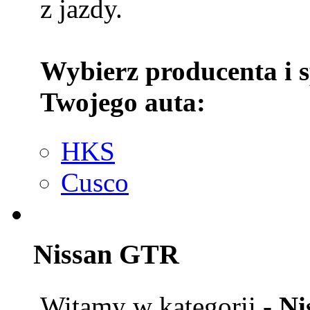
z jazdy.
Wybierz producenta i 
Twojego auta:
HKS
Cusco
Nissan GTR
Witamy w kategorii -
Ni