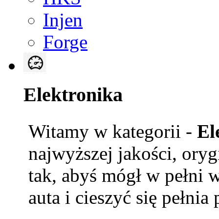
Injen
Forge
Elektronika
Witamy w kategorii -
El
najwyższej jakości, ory
tak, abyś mógł w pełni 
auta i cieszyć się pełnia