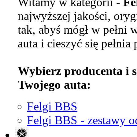
Witamy w kategorii -
Fe
najwyższej jakości, ory
tak, abyś mógł w pełni 
auta i cieszyć się pełnia
Wybierz producenta i 
Twojego auta:
Felgi BBS
Felgi BBS - zestawy o