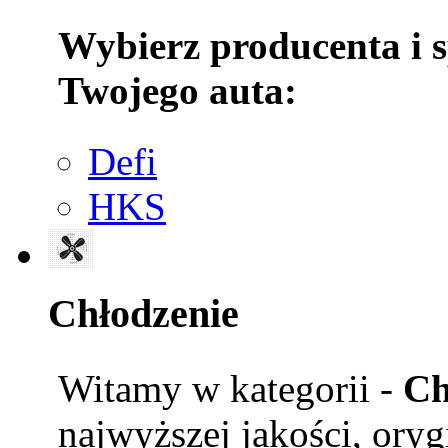
Wybierz producenta i 
Twojego auta:
Defi
HKS
Chłodzenie
Witamy w kategorii -
Ch
najwyższej jakości, ory