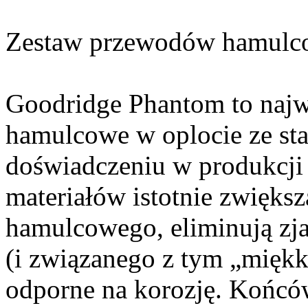
Zestaw przewodów hamulc
Goodridge Phantom to najw
hamulcowe w oplocie ze sta
doświadczeniu w produkcji 
materiałów istotnie zwięks
hamulcowego, eliminują zj
(i związanego z tym „miękk
odporne na korozję. Końc