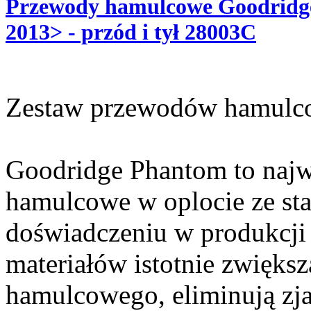
Przewody hamulcowe Goodridge
2013> - przód i tył 28003C
Zestaw przewodów hamulc
Goodridge Phantom to najw
hamulcowe w oplocie ze sta
doświadczeniu w produkcji 
materiałów istotnie zwięks
hamulcowego, eliminują zj