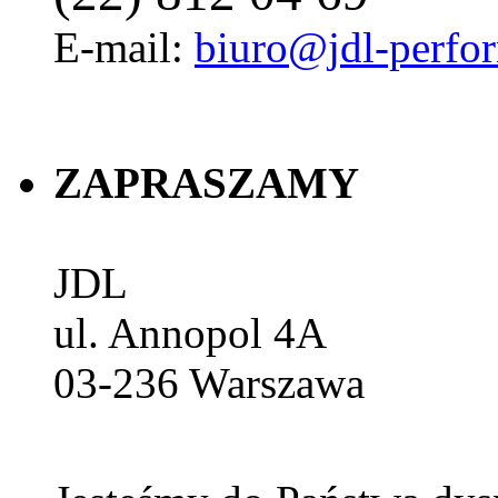
E-mail:
biuro@jdl-perfo
ZAPRASZAMY
JDL
ul. Annopol 4A
03-236
Warszawa