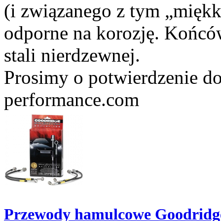
(i związanego z tym „miękk
odporne na korozję. Końc
stali nierdzewnej.
Prosimy o potwierdzenie do
performance.com
Przewody hamulcowe Goodridge