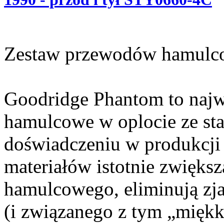
Zestaw przewodów hamulc
Goodridge Phantom to najw
hamulcowe w oplocie ze sta
doświadczeniu w produkcji 
materiałów istotnie zwięks
hamulcowego, eliminują zj
(i związanego z tym „miękk