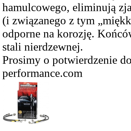
hamulcowego, eliminują zj
(i związanego z tym „miękk
odporne na korozję. Końc
stali nierdzewnej.
Prosimy o potwierdzenie do
performance.com