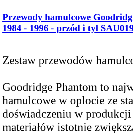
Przewody hamulcowe Goodridge
1984 - 1996 - przód i tył SAU01
Zestaw przewodów hamulc
Goodridge Phantom to najw
hamulcowe w oplocie ze sta
doświadczeniu w produkcji 
materiałów istotnie zwięks