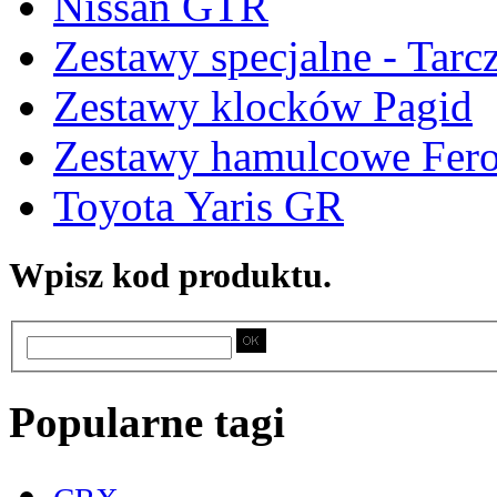
Nissan GTR
Zestawy specjalne - Tarc
Zestawy klocków Pagid
Zestawy hamulcowe Fer
Toyota Yaris GR
Wpisz kod produktu.
Popularne tagi