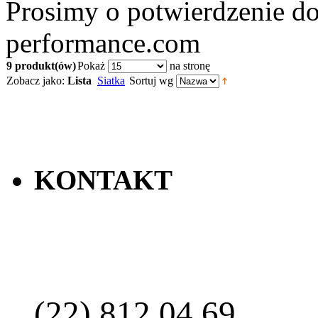
Prosimy o potwierdzenie do
performance.com
9 produkt(ów)
Pokaż
na stronę
Zobacz jako:
Lista
Siatka
Sortuj wg
KONTAKT
(22) 812 04 69