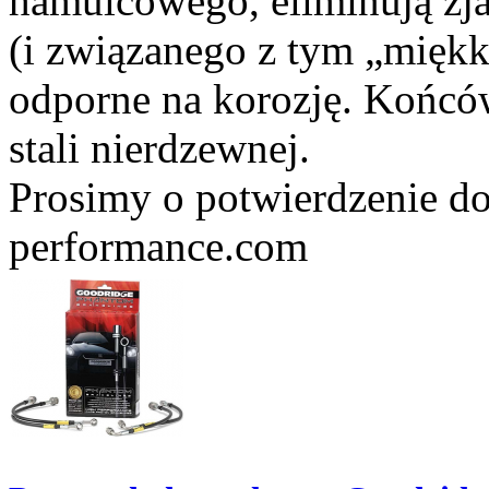
hamulcowego, eliminują zj
(i związanego z tym „miękk
odporne na korozję. Końc
stali nierdzewnej.
Prosimy o potwierdzenie do
performance.com