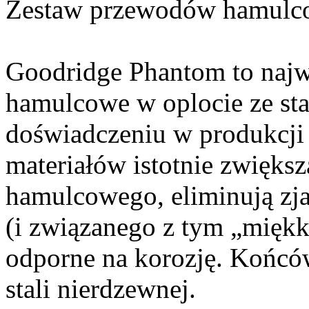
Zestaw przewodów hamulc
Goodridge Phantom to najw
hamulcowe w oplocie ze sta
doświadczeniu w produkcji 
materiałów istotnie zwięks
hamulcowego, eliminują zj
(i związanego z tym „miękk
odporne na korozję. Końc
stali nierdzewnej.