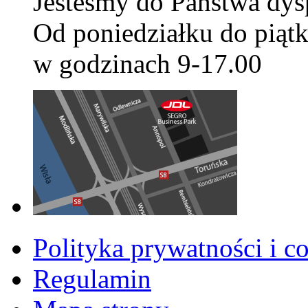
Jesteśmy do Państwa dys
Od poniedziałku do piątk
w godzinach 9-17.00
Polityka prywatności i c
Regulamin