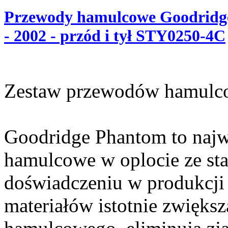
Przewody hamulcowe Goodridge
- 2002 - przód i tył STY0250-4C
Zestaw przewodów hamulc
Goodridge Phantom to najw
hamulcowe w oplocie ze sta
doświadczeniu w produkcji 
materiałów istotnie zwięks