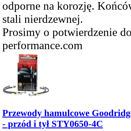
odporne na korozję. Końc
stali nierdzewnej.
Prosimy o potwierdzenie do
performance.com
Przewody hamulcowe Goodridge
- przód i tył STY0650-4C