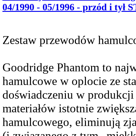
04/1990 - 05/1996 - przód i tył
Zestaw przewodów hamulc
Goodridge Phantom to najw
hamulcowe w oplocie ze sta
doświadczeniu w produkcji 
materiałów istotnie zwięks
hamulcowego, eliminują zj
(i związanego z tym „miękk