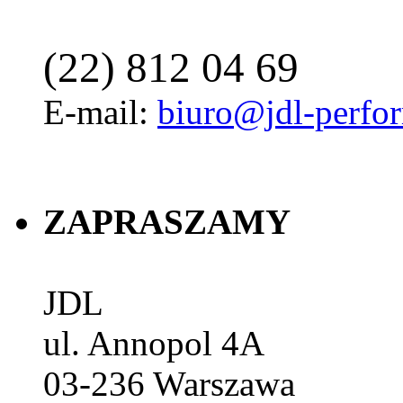
(22) 812 04 69
E-mail:
biuro@jdl-perfo
ZAPRASZAMY
JDL
ul. Annopol 4A
03-236
Warszawa