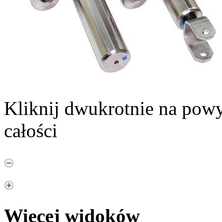
Kliknij dwukrotnie na powy
całości
Więcej widoków