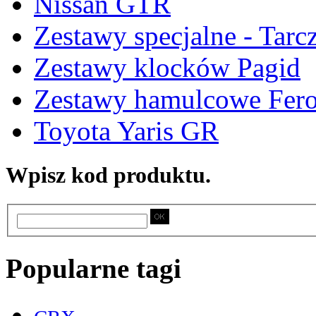
Nissan GTR
Zestawy specjalne - Tarc
Zestawy klocków Pagid
Zestawy hamulcowe Fer
Toyota Yaris GR
Wpisz kod produktu.
Popularne tagi