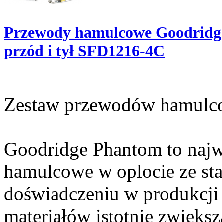
Przewody hamulcowe Goodridg
przód i tył SFD1216-4C
Zestaw przewodów hamulc
Goodridge Phantom to najw
hamulcowe w oplocie ze sta
doświadczeniu w produkcji 
materiałów istotnie zwięks