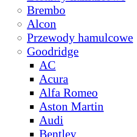
Brembo
Alcon
Przewody hamulcowe
Goodridge
AC
Acura
Alfa Romeo
Aston Martin
Audi
Bentley