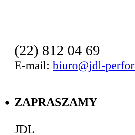
(22) 812 04 69
E-mail:
biuro@jdl-perfo
ZAPRASZAMY
JDL