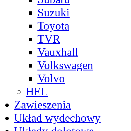
Suzuki
Toyota
TVR
Vauxhall
Volkswagen
Volvo
HEL
Zawieszenia
Układ wydechowy
Układy dolotowe