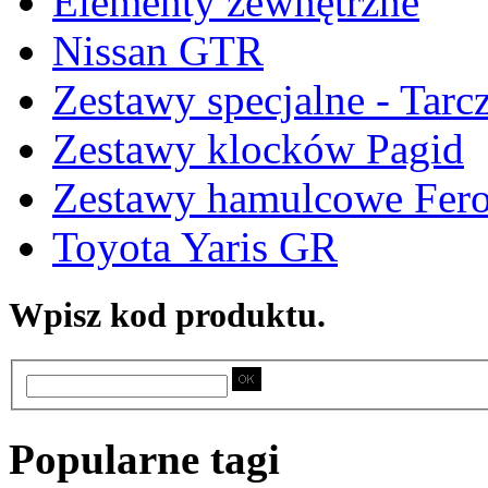
Elementy zewnętrzne
Nissan GTR
Zestawy specjalne - Tarc
Zestawy klocków Pagid
Zestawy hamulcowe Fer
Toyota Yaris GR
Wpisz kod produktu.
Popularne tagi