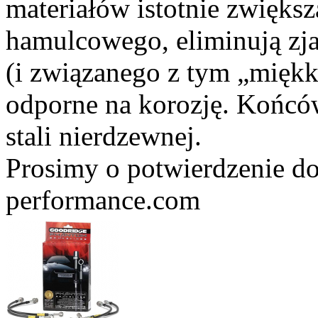
materiałów istotnie zwięks
hamulcowego, eliminują zj
(i związanego z tym „miękk
odporne na korozję. Końc
stali nierdzewnej.
Prosimy o potwierdzenie do
performance.com