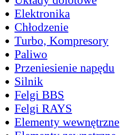
Elektronika
Chłodzenie
Turbo, Kompresory
Paliwo
Przeniesienie napędu
Silnik
Felgi BBS
Felgi RAYS
Elementy wewnętrzne