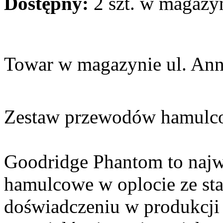
Dostępny:
2 szt. w magazy
Towar w magazynie ul. An
Zestaw przewodów hamulc
Goodridge Phantom to najw
hamulcowe w oplocie ze sta
doświadczeniu w produkcji 