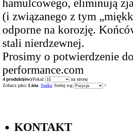
hamulcowego, eliminują zj
(i związanego z tym „miękk
odporne na korozję. Końc
stali nierdzewnej.
Prosimy o potwierdzenie do
performance.com
4 produkt(ów)
Pokaż
na stronę
Zobacz jako:
Lista
Siatka
Sortuj wg
KONTAKT