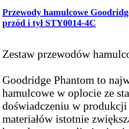
Przewody hamulcowe Goodridge
przód i tył STY0014-4C
Zestaw przewodów hamulc
Goodridge Phantom to najw
hamulcowe w oplocie ze sta
doświadczeniu w produkcji 
materiałów istotnie zwięks