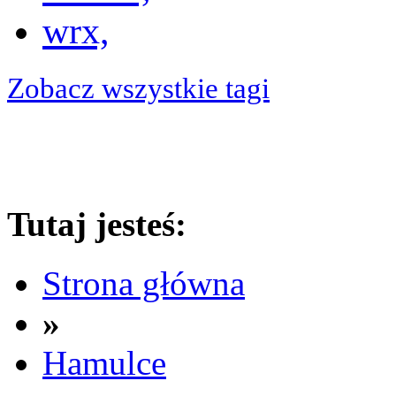
wrx,
Zobacz wszystkie tagi
Tutaj jesteś:
Strona główna
»
Hamulce