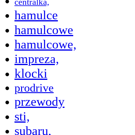
centralka,
hamulce
hamulcowe
hamulcowe,
impreza,
klocki
prodrive
przewody
sti,
subaru,