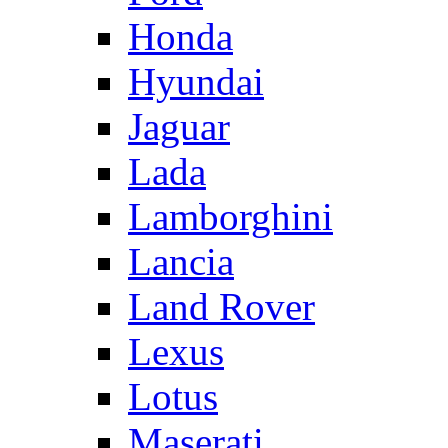
Honda
Hyundai
Jaguar
Lada
Lamborghini
Lancia
Land Rover
Lexus
Lotus
Maserati