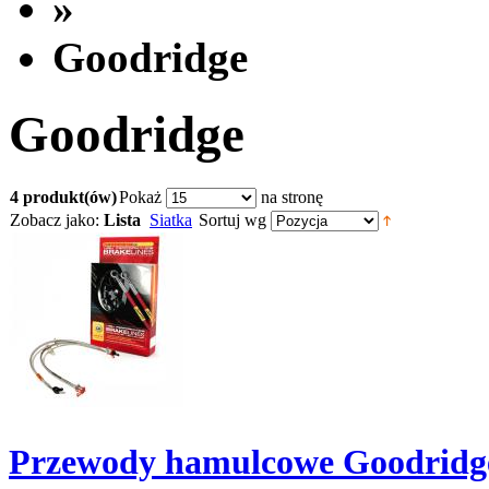
»
Goodridge
Goodridge
4 produkt(ów)
Pokaż
na stronę
Zobacz jako:
Lista
Siatka
Sortuj wg
Przewody hamulcowe Goodridg