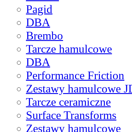
Pagid
DBA
Brembo
Tarcze hamulcowe
DBA
Performance Friction
Zestawy hamulcowe 
Tarcze ceramiczne
Surface Transforms
Zestawy hamulcowe