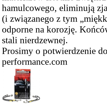
hamulcowego, eliminują zj
(i związanego z tym „miękk
odporne na korozję. Końc
stali nierdzewnej.
Prosimy o potwierdzenie do
performance.com