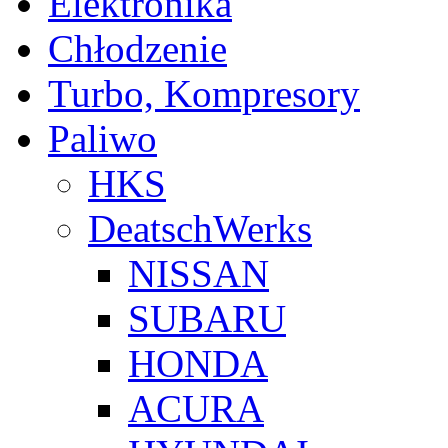
Elektronika
Chłodzenie
Turbo, Kompresory
Paliwo
HKS
DeatschWerks
NISSAN
SUBARU
HONDA
ACURA