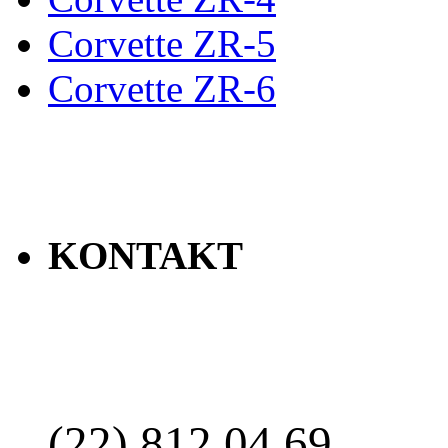
Corvette ZR-5
Corvette ZR-6
KONTAKT
(22) 812 04 69