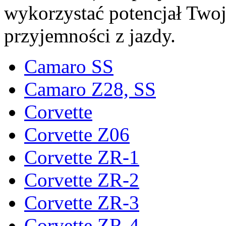
wykorzystać potencjał Twoje
przyjemności z jazdy.
Camaro SS
Camaro Z28, SS
Corvette
Corvette Z06
Corvette ZR-1
Corvette ZR-2
Corvette ZR-3
Corvette ZR-4