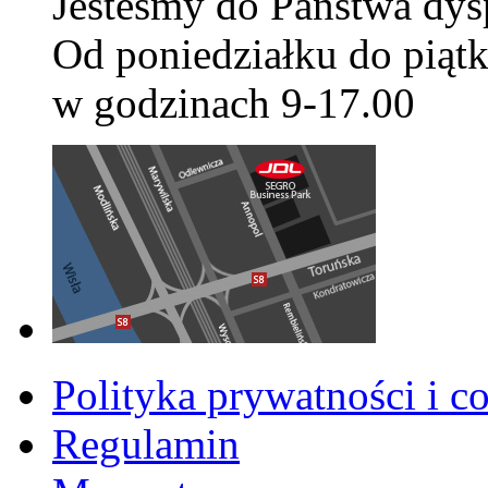
Jesteśmy do Państwa dys
Od poniedziałku do piątk
w godzinach 9-17.00
Polityka prywatności i c
Regulamin