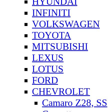
HYUNDAI
INFINITI
VOLKSWAGEN
TOYOTA
MITSUBISHI
LEXUS
LOTUS
FORD
CHEVROLET
Camaro Z28, SS