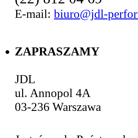
E-mail:
biuro@jdl-perfo
ZAPRASZAMY
JDL
ul. Annopol 4A
03-236
Warszawa