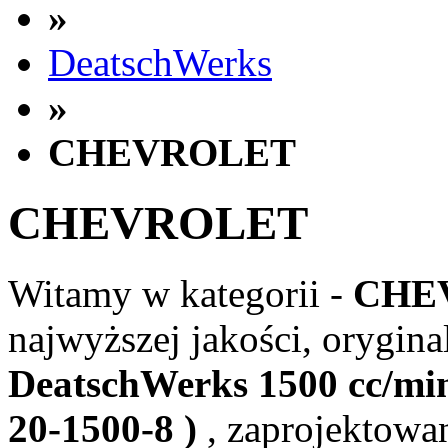
»
DeatschWerks
»
CHEVROLET
CHEVROLET
Witamy w kategorii -
CHE
najwyższej jakości, orygina
DeatschWerks 1500 cc/m
20-1500-8 )
, zaprojektowa