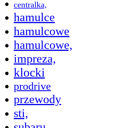
centralka,
hamulce
hamulcowe
hamulcowe,
impreza,
klocki
prodrive
przewody
sti,
subaru,