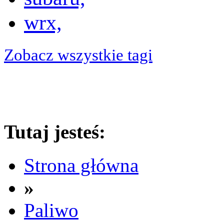
wrx,
Zobacz wszystkie tagi
Tutaj jesteś:
Strona główna
»
Paliwo