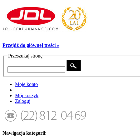
Przejdź do głównej treści »
Przeszukaj stronę
Moje konto
Mój koszyk
Zaloguj
Nawigacja kategorii: