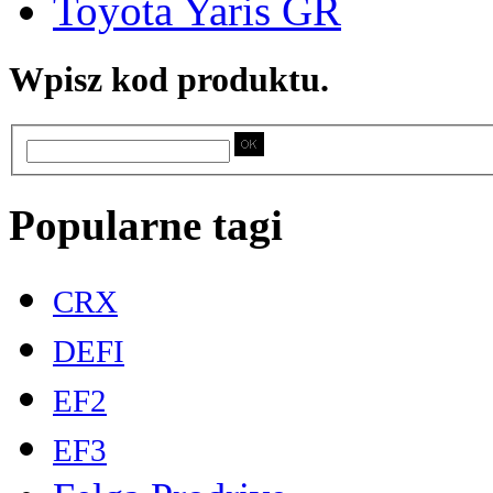
Toyota Yaris GR
Wpisz kod produktu.
Popularne tagi
CRX
DEFI
EF2
EF3