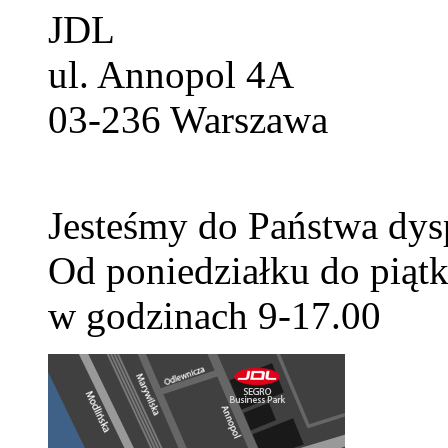
JDL
ul. Annopol 4A
03-236
Warszawa
Jesteśmy do Państwa dys
Od poniedziałku do piątk
w godzinach 9-17.00