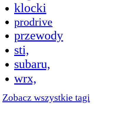
klocki
prodrive
przewody
sti,
subaru,
wrx,
Zobacz wszystkie tagi