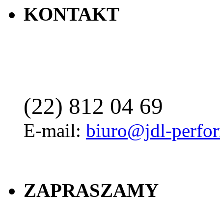
KONTAKT
(22) 812 04 69
E-mail:
biuro@jdl-perfo
ZAPRASZAMY