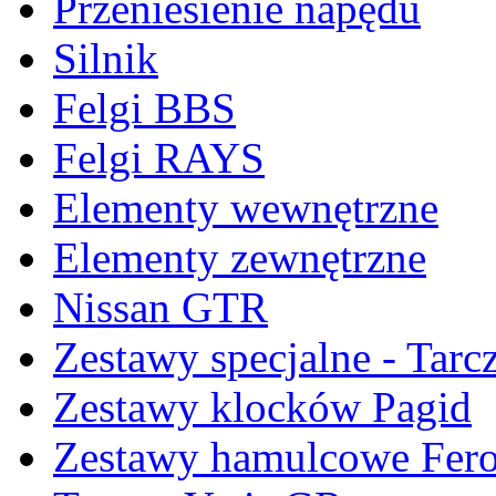
Przeniesienie napędu
Silnik
Felgi BBS
Felgi RAYS
Elementy wewnętrzne
Elementy zewnętrzne
Nissan GTR
Zestawy specjalne - Tarc
Zestawy klocków Pagid
Zestawy hamulcowe Fer