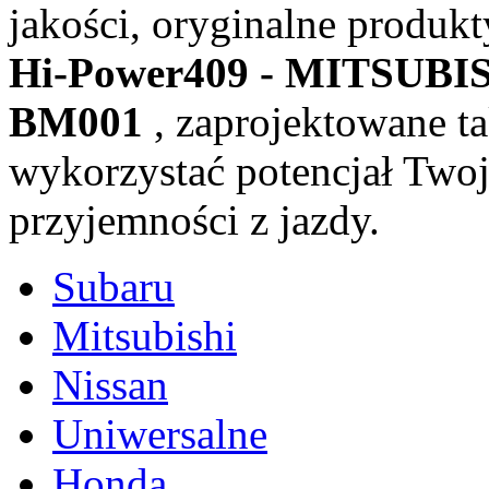
jakości, oryginalne produkt
Hi-Power409 - MITSUBI
BM001
, zaprojektowane t
wykorzystać potencjał Twoje
przyjemności z jazdy.
Subaru
Mitsubishi
Nissan
Uniwersalne
Honda