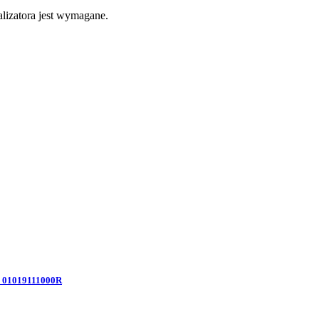
lizatora jest wymagane.
- 01019111000R