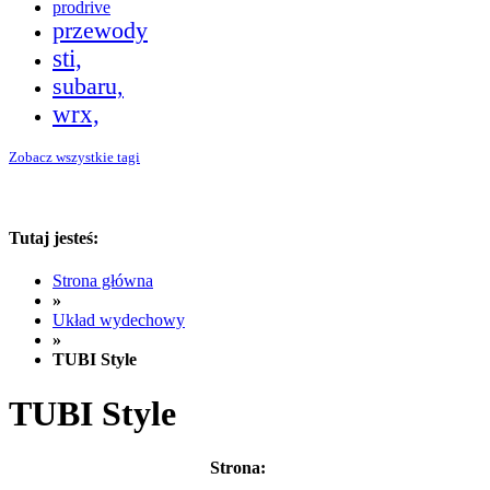
prodrive
przewody
sti,
subaru,
wrx,
Zobacz wszystkie tagi
Tutaj jesteś:
Strona główna
»
Układ wydechowy
»
TUBI Style
TUBI Style
Strona: