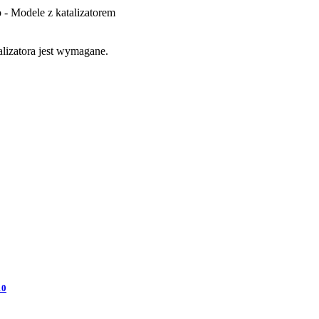
 Modele z katalizatorem
lizatora jest wymagane.
10