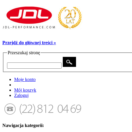
Przejdź do głównej treści »
Przeszukaj stronę
Moje konto
Mój koszyk
Zaloguj
Nawigacja kategorii: