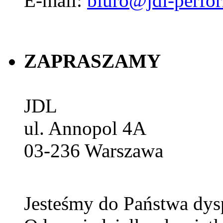
E-mail:
biuro@jdl-perfo
ZAPRASZAMY
JDL
ul. Annopol 4A
03-236
Warszawa
Jesteśmy do Państwa dys