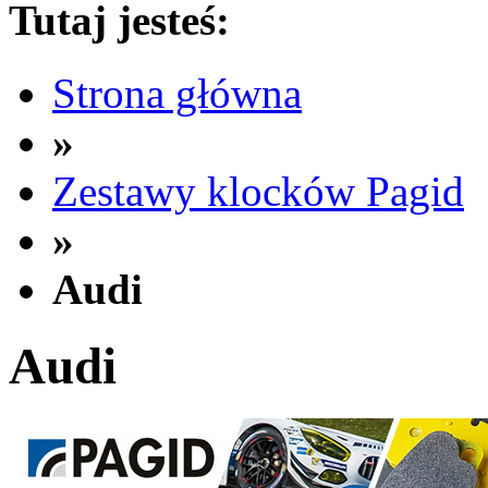
Tutaj jesteś:
Strona główna
»
Zestawy klocków Pagid
»
Audi
Audi