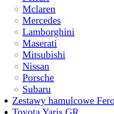
Mclaren
Mercedes
Lamborghini
Maserati
Mitsubishi
Nissan
Porsche
Subaru
Zestawy hamulcowe Fer
Toyota Yaris GR