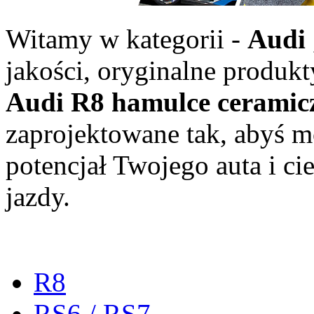
Witamy w kategorii -
Audi
jakości, oryginalne produkt
Audi R8 hamulce ceramicz
zaprojektowane tak, abyś m
potencjał Twojego auta i cie
jazdy.
R8
RS6 / RS7