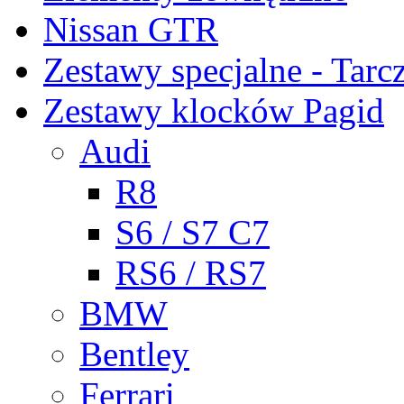
Nissan GTR
Zestawy specjalne - Tarc
Zestawy klocków Pagid
Audi
R8
S6 / S7 C7
RS6 / RS7
BMW
Bentley
Ferrari