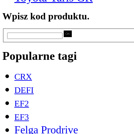
Wpisz kod produktu.
Popularne tagi
CRX
DEFI
EF2
EF3
Felga Prodrive