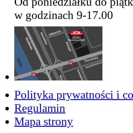
Od poniedziałku do piątk
w godzinach 9-17.00
Polityka prywatności i c
Regulamin
Mapa strony