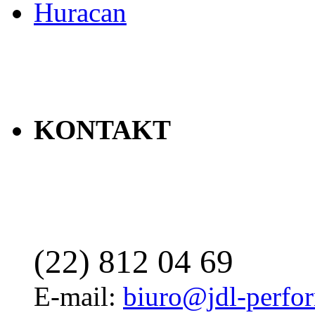
Huracan
KONTAKT
(22) 812 04 69
E-mail:
biuro@jdl-perfo