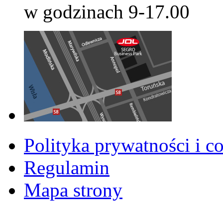
w godzinach 9-17.00
Polityka prywatności i c
Regulamin
Mapa strony