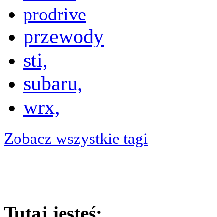
prodrive
przewody
sti,
subaru,
wrx,
Zobacz wszystkie tagi
Tutaj jesteś: