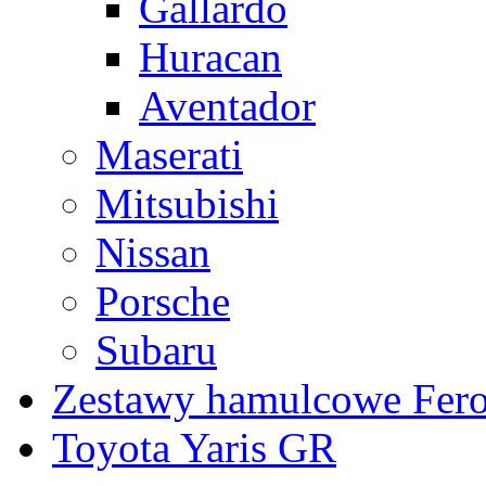
Gallardo
Huracan
Aventador
Maserati
Mitsubishi
Nissan
Porsche
Subaru
Zestawy hamulcowe Fer
Toyota Yaris GR