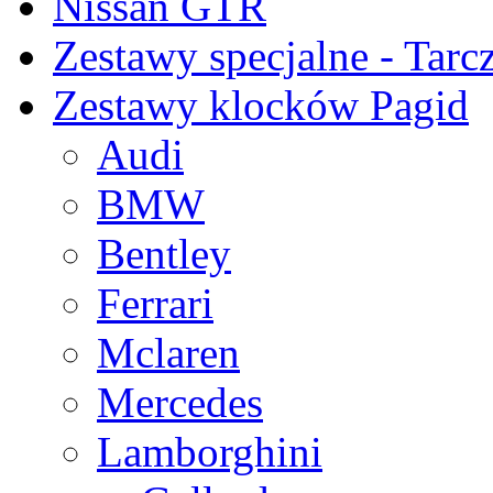
Nissan GTR
Zestawy specjalne - Tarc
Zestawy klocków Pagid
Audi
BMW
Bentley
Ferrari
Mclaren
Mercedes
Lamborghini