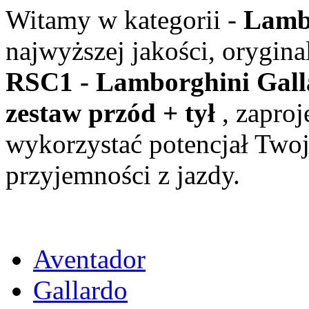
Witamy w kategorii -
Lamb
najwyższej jakości, orygina
RSC1 - Lamborghini Gall
zestaw przód + tył
, zapro
wykorzystać potencjał Twoje
przyjemności z jazdy.
Aventador
Gallardo