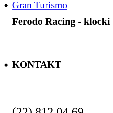
Gran Turismo
Ferodo Racing - klock
KONTAKT
(22) 812 04 69