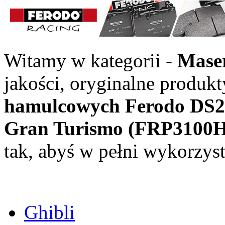
Witamy w kategorii -
Mase
jakości, oryginalne produkt
hamulcowych Ferodo DS25
Gran Turismo (FRP310
tak, abyś w pełni wykorzyst
Ghibli