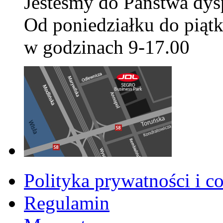
Jesteśmy do Państwa dys
Od poniedziałku do piątk
w godzinach 9-17.00
Polityka prywatności i c
Regulamin