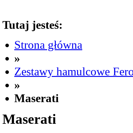
Tutaj jesteś:
Strona główna
»
Zestawy hamulcowe Fer
»
Maserati
Maserati