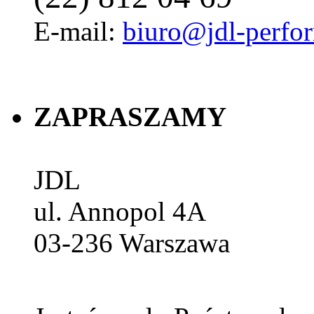
E-mail:
biuro@jdl-perfo
ZAPRASZAMY
JDL
ul. Annopol 4A
03-236
Warszawa