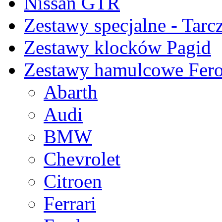
Nissan GTR
Zestawy specjalne - Tarc
Zestawy klocków Pagid
Zestawy hamulcowe Fer
Abarth
Audi
BMW
Chevrolet
Citroen
Ferrari