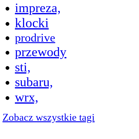
impreza,
klocki
prodrive
przewody
sti,
subaru,
wrx,
Zobacz wszystkie tagi