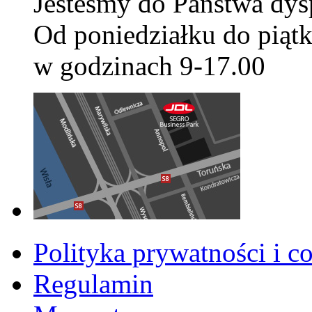
Jesteśmy do Państwa dys
Od poniedziałku do piątk
w godzinach 9-17.00
Polityka prywatności i c
Regulamin