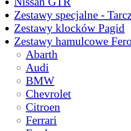
Nissan GTR
Zestawy specjalne - Tarc
Zestawy klocków Pagid
Zestawy hamulcowe Fer
Abarth
Audi
BMW
Chevrolet
Citroen
Ferrari