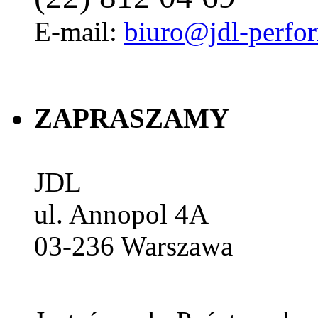
E-mail:
biuro@jdl-perfo
ZAPRASZAMY
JDL
ul. Annopol 4A
03-236
Warszawa