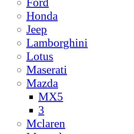
Ford
Honda
Jeep
Lamborghini
Lotus
Maserati
Mazda
MX5
3
Mclaren