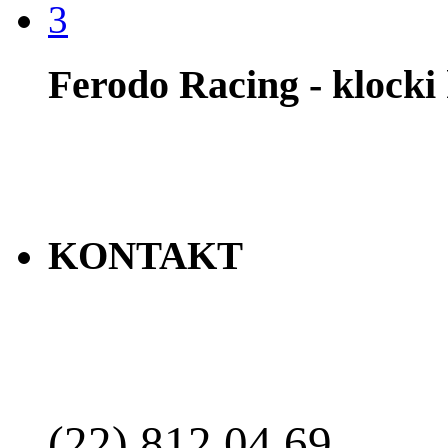
3
Ferodo Racing - klock
KONTAKT
(22) 812 04 69