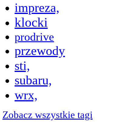
impreza,
klocki
prodrive
przewody
sti,
subaru,
wrx,
Zobacz wszystkie tagi