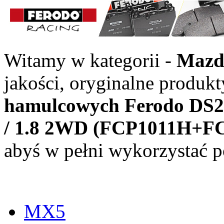
Witamy w kategorii -
Maz
jakości, oryginalne produkt
hamulcowych Ferodo DS2
/ 1.8 2WD (FCP1011H+F
abyś w pełni wykorzystać po
MX5