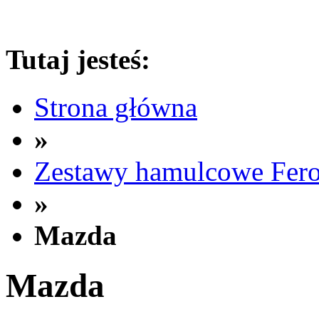
Tutaj jesteś:
Strona główna
»
Zestawy hamulcowe Fer
»
Mazda
Mazda