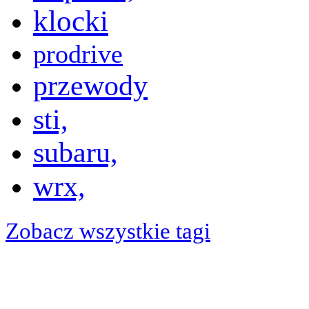
klocki
prodrive
przewody
sti,
subaru,
wrx,
Zobacz wszystkie tagi