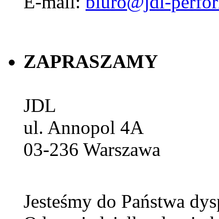
E-mail:
biuro@jdl-perfo
ZAPRASZAMY
JDL
ul. Annopol 4A
03-236
Warszawa
Jesteśmy do Państwa dys