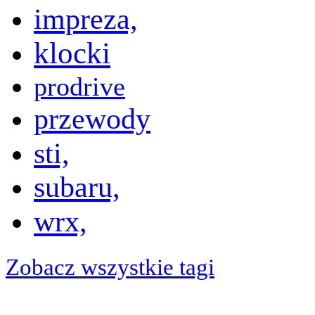
impreza,
klocki
prodrive
przewody
sti,
subaru,
wrx,
Zobacz wszystkie tagi