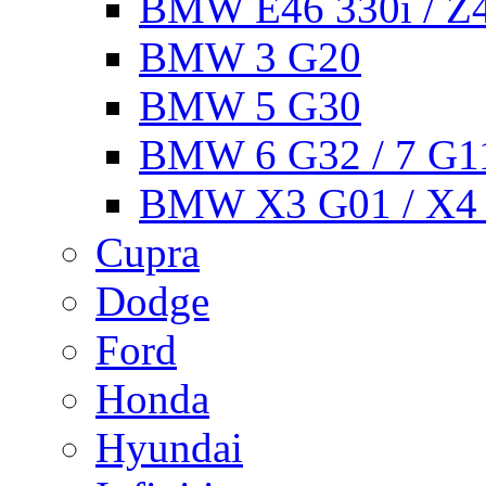
BMW E46 330i / Z4
BMW 3 G20
BMW 5 G30
BMW 6 G32 / 7 G11
BMW X3 G01 / X4 
Cupra
Dodge
Ford
Honda
Hyundai