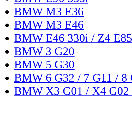
BMW M3 E36
BMW M3 E46
BMW E46 330i / Z4 E85
BMW 3 G20
BMW 5 G30
BMW 6 G32 / 7 G11 / 8
BMW X3 G01 / X4 G02 