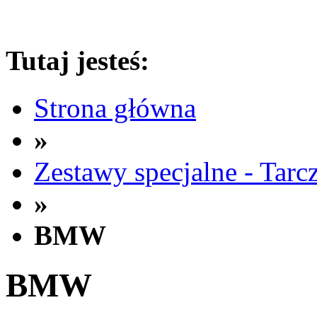
Tutaj jesteś:
Strona główna
»
Zestawy specjalne - Tarc
»
BMW
BMW