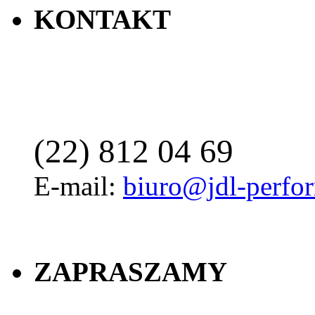
KONTAKT
(22) 812 04 69
E-mail:
biuro@jdl-perfo
ZAPRASZAMY