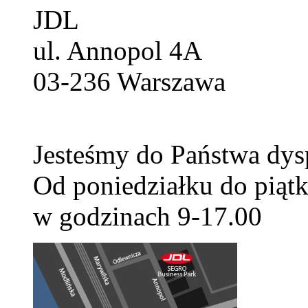
JDL
ul. Annopol 4A
03-236
Warszawa
Jesteśmy do Państwa dys
Od poniedziałku do piątk
w godzinach 9-17.00