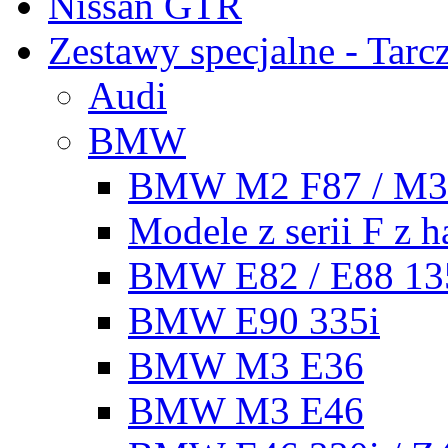
Nissan GTR
Zestawy specjalne - Tarc
Audi
BMW
BMW M2 F87 / M3 
Modele z serii F z
BMW E82 / E88 13
BMW E90 335i
BMW M3 E36
BMW M3 E46