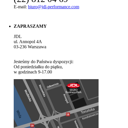
E-mail:
biuro@jdl-performance.com
ZAPRASZAMY
JDL
ul. Annopol 4A
03-236
Warszawa
Jesteśmy do Państwa dyspozycji:
Od poniedziałku do piątku,
w godzinach 9-17.00