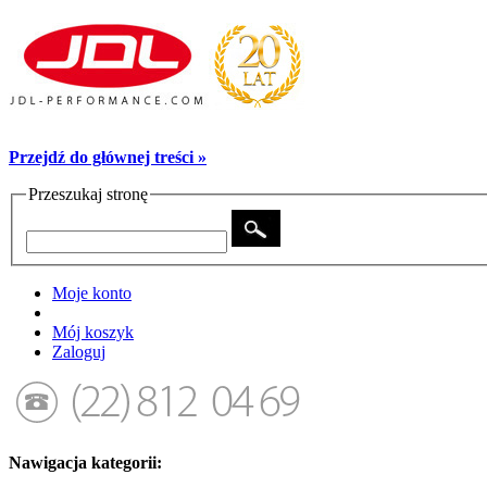
Przejdź do głównej treści »
Przeszukaj stronę
Moje konto
Mój koszyk
Zaloguj
Nawigacja kategorii: