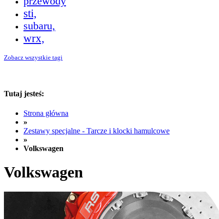
przewody
sti,
subaru,
wrx,
Zobacz wszystkie tagi
Tutaj jesteś:
Strona główna
»
Zestawy specjalne - Tarcze i klocki hamulcowe
»
Volkswagen
Volkswagen