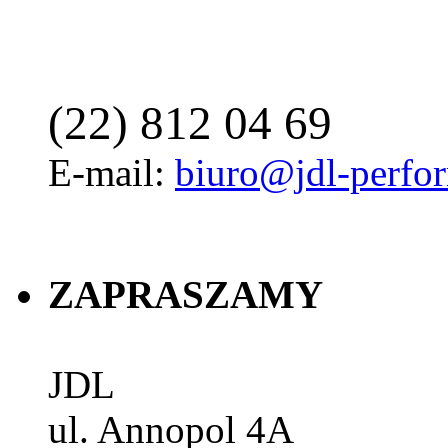
(22) 812 04 69
E-mail:
biuro@jdl-perfo
ZAPRASZAMY
JDL
ul. Annopol 4A