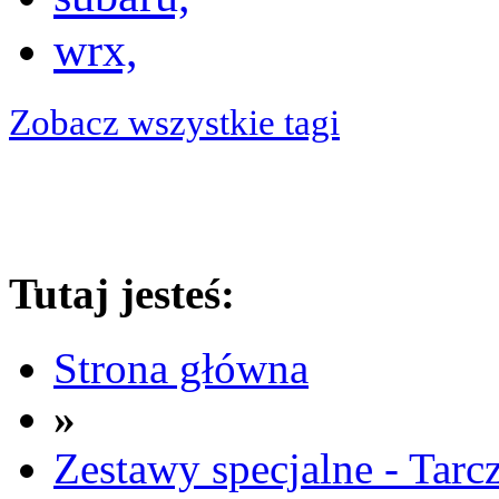
wrx,
Zobacz wszystkie tagi
Tutaj jesteś:
Strona główna
»
Zestawy specjalne - Tarc