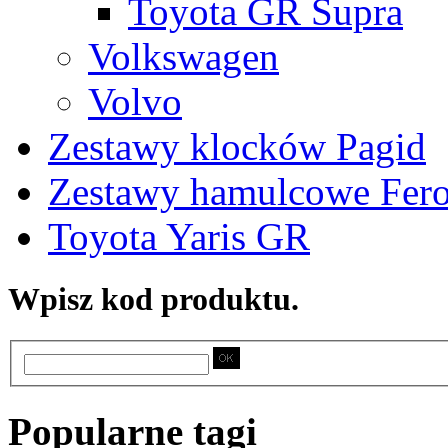
Toyota GR Supra
Volkswagen
Volvo
Zestawy klocków Pagid
Zestawy hamulcowe Fer
Toyota Yaris GR
Wpisz kod produktu.
Popularne tagi