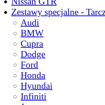
Nissan GTR
Zestawy specjalne - Tarc
Audi
BMW
Cupra
Dodge
Ford
Honda
Hyundai
Infiniti