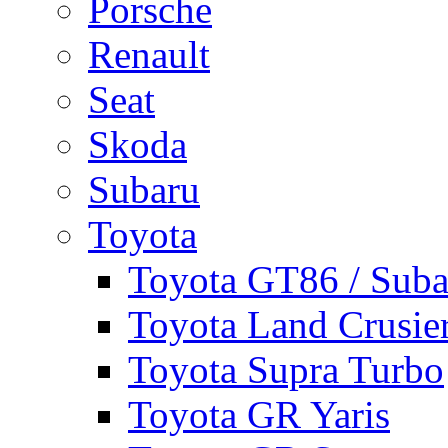
Porsche
Renault
Seat
Skoda
Subaru
Toyota
Toyota GT86 / Sub
Toyota Land Crusie
Toyota Supra Turbo
Toyota GR Yaris