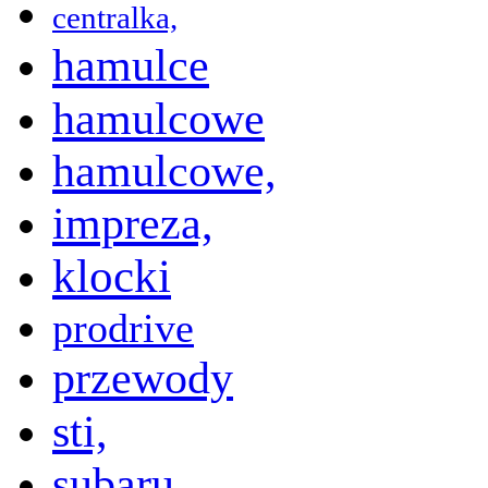
centralka,
hamulce
hamulcowe
hamulcowe,
impreza,
klocki
prodrive
przewody
sti,
subaru,