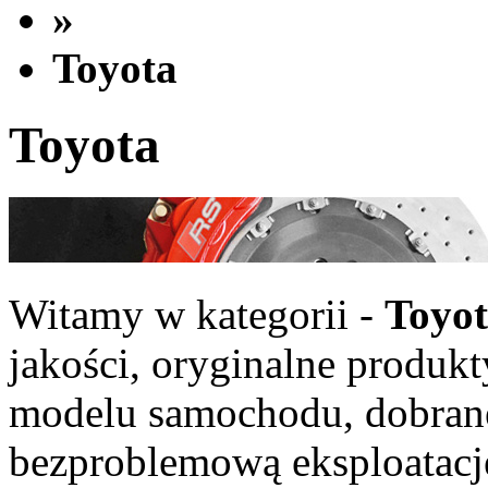
»
Toyota
Toyota
Witamy w kategorii -
Toyo
jakości, oryginalne produ
modelu samochodu, dobrane
bezproblemową eksploatacj