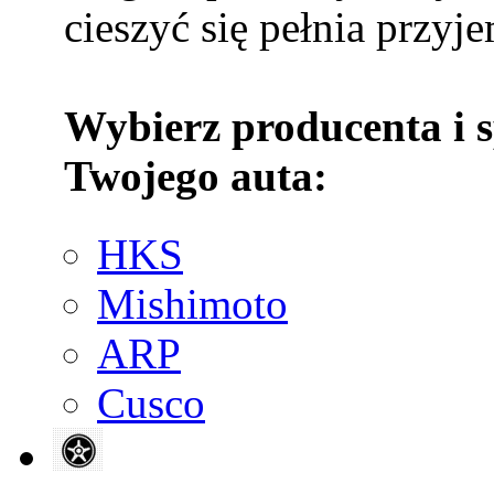
cieszyć się pełnia przyje
Wybierz producenta i 
Twojego auta:
HKS
Mishimoto
ARP
Cusco