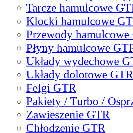
Tarcze hamulcowe G
Klocki hamulcowe G
Przewody hamulcowe
Płyny hamulcowe GT
Układy wydechowe 
Układy dolotowe GT
Felgi GTR
Pakiety / Turbo / Osp
Zawieszenie GTR
Chłodzenie GTR