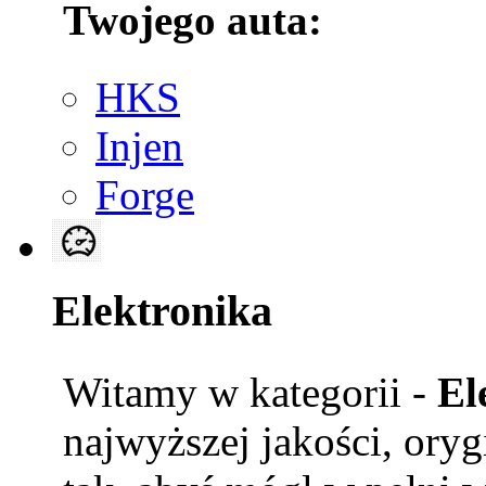
Twojego auta:
HKS
Injen
Forge
Elektronika
Witamy w kategorii -
El
najwyższej jakości, ory