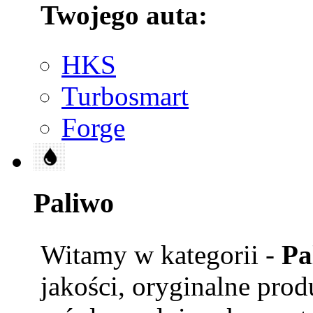
Twojego auta:
HKS
Turbosmart
Forge
Paliwo
Witamy w kategorii -
Pa
jakości, oryginalne prod