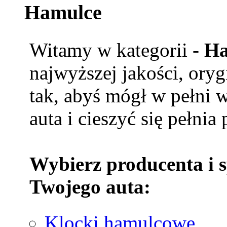
Hamulce
Witamy w kategorii -
Ha
najwyższej jakości, ory
tak, abyś mógł w pełni 
auta i cieszyć się pełnia
Wybierz producenta i 
Twojego auta:
Klocki hamulcowe