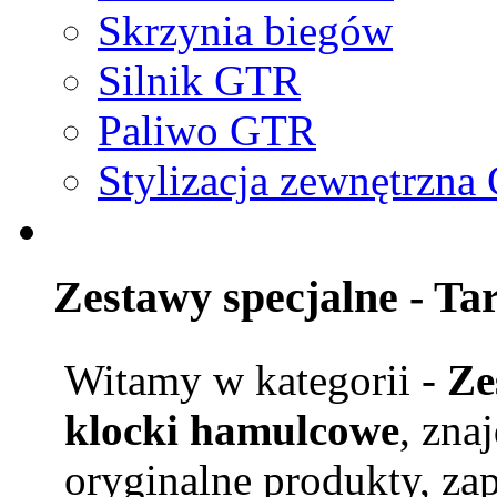
Skrzynia biegów
Silnik GTR
Paliwo GTR
Stylizacja zewnętrzn
Zestawy specjalne - Ta
Witamy w kategorii -
Ze
klocki hamulcowe
, zna
oryginalne produkty, za