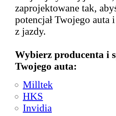
zaprojektowane tak, aby
potencjał Twojego auta i
z jazdy.
Wybierz producenta i 
Twojego auta:
Milltek
HKS
Invidia