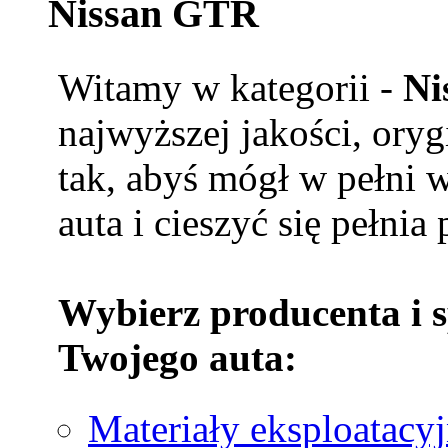
Nissan GTR
Witamy w kategorii -
Ni
najwyższej jakości, ory
tak, abyś mógł w pełni 
auta i cieszyć się pełnia
Wybierz producenta i 
Twojego auta:
Materiały eksploatacy