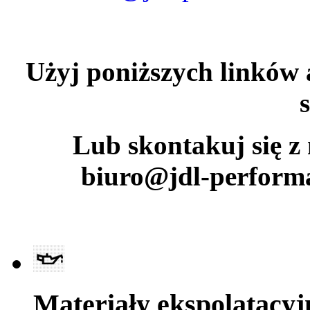
Użyj poniższych linków a
Lub skontakuj się z 
biuro@jdl-perform
Materiały ekspolatacyj