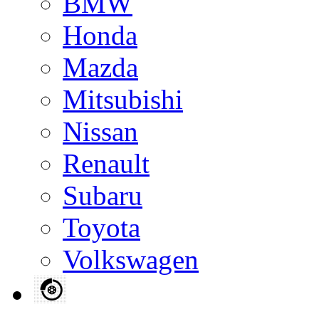
BMW
Honda
Mazda
Mitsubishi
Nissan
Renault
Subaru
Toyota
Volkswagen