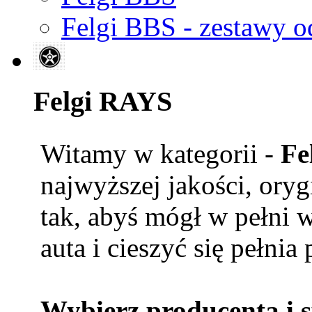
Felgi BBS - zestawy o
Felgi RAYS
Witamy w kategorii -
Fe
najwyższej jakości, ory
tak, abyś mógł w pełni 
auta i cieszyć się pełnia
Wybierz producenta i 