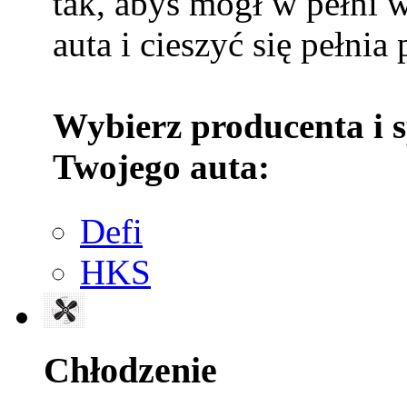
tak, abyś mógł w pełni 
auta i cieszyć się pełnia
Wybierz producenta i 
Twojego auta:
Defi
HKS
Chłodzenie