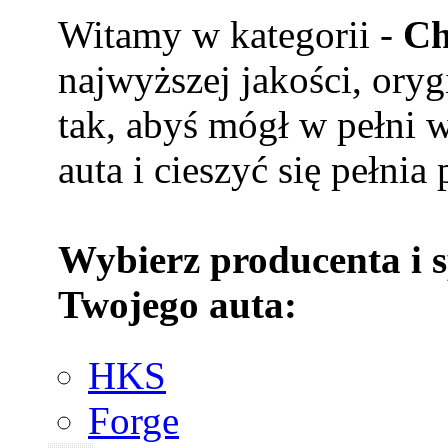
Witamy w kategorii -
Ch
najwyższej jakości, ory
tak, abyś mógł w pełni 
auta i cieszyć się pełnia
Wybierz producenta i 
Twojego auta:
HKS
Forge