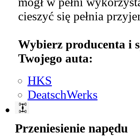
mógł w pełni wykorzysta
cieszyć się pełnia przyje
Wybierz producenta i 
Twojego auta:
HKS
DeatschWerks
Przeniesienie napędu