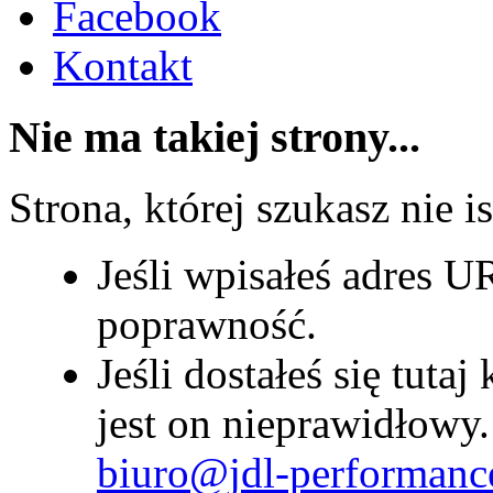
Facebook
Kontakt
Nie ma takiej strony...
Strona, której szukasz nie is
Jeśli wpisałeś adres U
poprawność.
Jeśli dostałeś się tutaj 
jest on nieprawidłowy
biuro@jdl-performanc