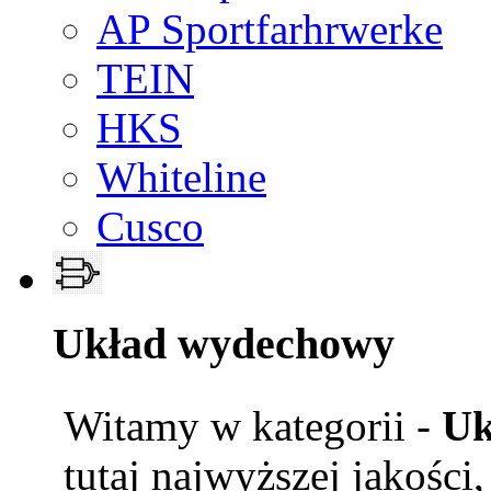
AP Sportfarhrwerke
TEIN
HKS
Whiteline
Cusco
Układ wydechowy
Witamy w kategorii -
Uk
tutaj najwyższej jakości