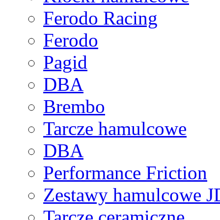
Ferodo Racing
Ferodo
Pagid
DBA
Brembo
Tarcze hamulcowe
DBA
Performance Friction
Zestawy hamulcowe 
Tarcze ceramiczne