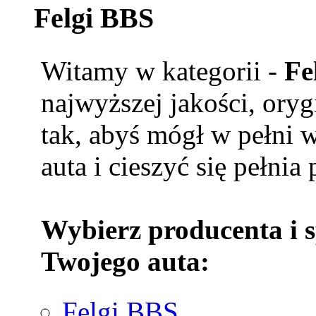
Felgi BBS
Witamy w kategorii -
Fe
najwyższej jakości, ory
tak, abyś mógł w pełni 
auta i cieszyć się pełnia
Wybierz producenta i 
Twojego auta:
Felgi BBS